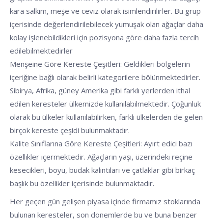
kara salkım, meşe ve ceviz olarak isimlendirilirler. Bu grup
içerisinde değerlendirilebilecek yumuşak olan ağaçlar daha
kolay işlenebildikleri için pozisyona göre daha fazla tercih
edilebilmektedirler
Menşeine Göre Kereste Çeşitleri: Geldikleri bölgelerin
içeriğine bağlı olarak belirli kategorilere bölünmektedirler.
Sibirya, Afrika, güney Amerika gibi farklı yerlerden ithal
edilen keresteler ülkemizde kullanılabilmektedir. Çoğunluk
olarak bu ülkeler kullanılabilirken, farklı ülkelerden de gelen
birçok kereste çeşidi bulunmaktadır.
Kalite Sınıflarına Göre Kereste Çeşitleri: Ayırt edici bazı
özellikler içermektedir. Ağaçların yaşı, üzerindeki reçine
kesecikleri, boyu, budak kalıntıları ve çatlaklar gibi birkaç
başlık bu özellikler içerisinde bulunmaktadır.
Her geçen gün gelişen piyasa içinde firmamız stoklarında
bulunan keresteler, son dönemlerde bu ve buna benzer