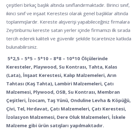
çeşitleri birkaç başlık altında sınıflandırmaktadır. Birinci sınıf,
ikinci sınıf ve inşaat Kerestesi olarak genel başlıklar altında
toplanmışlardır. Kereste alışverişi yapabileceğiniz firmalara
Zeytinburnu kereste satan yerler içinde firmamızı ilk sırada
tercih ederek kaliteli ve güvenilir şekilde ticaretinize katkıda
bulunabilirsiniz.
5*2,5 – 5*5 – 5*10 – 8*8 – 10*10 Ölçülerinde
Keresteler, Playwood, Su Kontrası, Tahta, Kalas
(Lata), İnşaat Kerestesi, Kalıp Malzemeleri, Arın
Tahtası (Kaş Tahta), Lambiri Malzemeleri, Çatı
Malzemesi, Plywood, OSB, Su Kontrası, Membran
Çeşitleri, İzocam, Taş Yünü, Onduline Levha & Köpüğü,
Çivi, Tel, Hırdavat, Çatı Malzemeleri, Çatı Kerestesi,
İzolasyon Malzemesi, Dere Oluk Malzemeleri, İskele
Malzeme gibi ürün satışları yapılmaktadır.