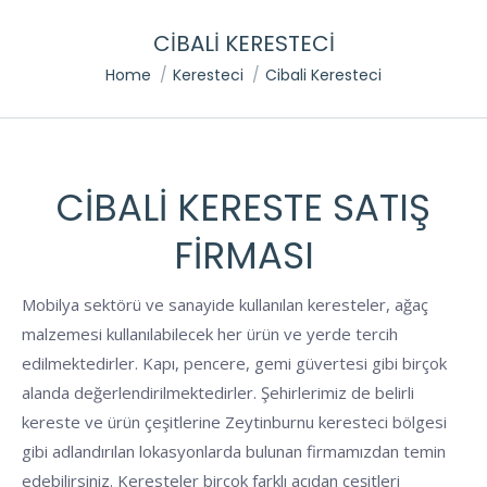
CIBALI KERESTECI
You are here:
Home
Keresteci
Cibali Keresteci
CIBALI KERESTE SATIŞ
FIRMASI
Mobilya sektörü ve sanayide kullanılan keresteler, ağaç
malzemesi kullanılabilecek her ürün ve yerde tercih
edilmektedirler. Kapı, pencere, gemi güvertesi gibi birçok
alanda değerlendirilmektedirler. Şehirlerimiz de belirli
kereste ve ürün çeşitlerine Zeytinburnu keresteci bölgesi
gibi adlandırılan lokasyonlarda bulunan firmamızdan temin
edebilirsiniz. Keresteler birçok farklı açıdan çeşitleri