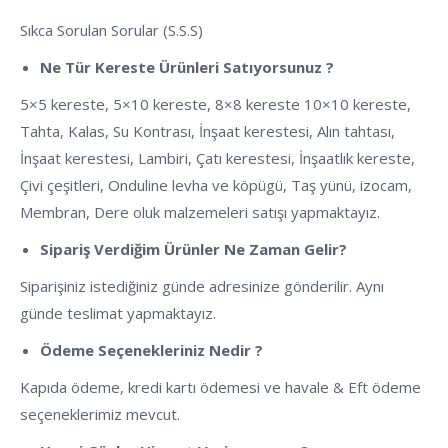
Sıkca Sorulan Sorular (S.S.S)
Ne Tür Kereste Ürünleri Satıyorsunuz ?
5×5 kereste, 5×10 kereste, 8×8 kereste 10×10 kereste,
Tahta, Kalas, Su Kontrası, İnşaat kerestesi, Alın tahtası,
İnşaat kerestesi, Lambiri, Çatı kerestesi, İnşaatlık kereste,
Çivi çeşitleri, Onduline levha ve köpügü, Taş yünü, izocam,
Membran, Dere oluk malzemeleri satışı yapmaktayız.
Sipariş Verdiğim Ürünler Ne Zaman Gelir?
Siparişiniz istediğiniz günde adresinize gönderilir. Aynı
günde teslimat yapmaktayız.
Ödeme Seçenekleriniz Nedir ?
Kapıda ödeme, kredi kartı ödemesi ve havale & Eft ödeme
seçeneklerimiz mevcut.