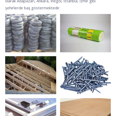
olarak Adapazarı, Ankara, İnegöl, İstanbul, İzmir gibi
şehirlerde baş göstermektedir.