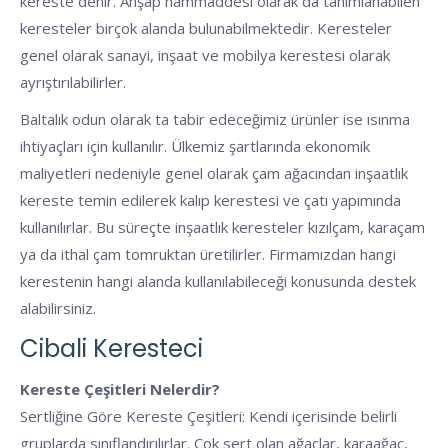
kereste denir. Ahşap hammaddesi olarak da tanımlanabilen
keresteler birçok alanda bulunabilmektedir. Keresteler
genel olarak sanayi, inşaat ve mobilya kerestesi olarak
ayrıştırılabilirler.
Baltalık odun olarak ta tabir edeceğimiz ürünler ise ısınma
ihtiyaçları için kullanılır. Ülkemiz şartlarında ekonomik
maliyetleri nedeniyle genel olarak çam ağacından inşaatlık
kereste temin edilerek kalıp kerestesi ve çatı yapımında
kullanılırlar. Bu süreçte inşaatlık keresteler kızılçam, karaçam
ya da ithal çam tomruktan üretilirler. Firmamızdan hangi
kerestenin hangi alanda kullanılabileceği konusunda destek
alabilirsiniz.
Cibali Keresteci
Kereste Çeşitleri Nelerdir?
Sertliğine Göre Kereste Çeşitleri: Kendi içerisinde belirli
gruplarda sınıflandırılırlar. Çok sert olan ağaçlar, karaağaç,