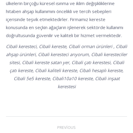
ülkelerin birçoğu küresel ısınma ve iklim değişikliklerine
hitaben ahşap kullanımını öncelikli ve tercih sebepleri
içerisinde teşvik etmektedirler. Firmamız kereste
konusunda en seçkin ağaçların işlenerek sektörde kullanımı
doğrultusunda güvenilir ve kaliteli bir hizmet vermektedir.
Cibali keresteci, Cibali kereste, Cibali orman ürünleri , Cibali
ahşap ürünleri, Cibali keresteci arıyorum, Cibali keresteciler
sitesi, Cibali kereste satan yer, Cibali çatı kerestesi, Cibali
çatı kereste, Cibali kaliteli kereste, Cibali hesaplı kereste,
Cibali 5e5 kereste, Cibali10a10 kereste, Cibali inşaat
kerestesi
POST
PREVIOUS