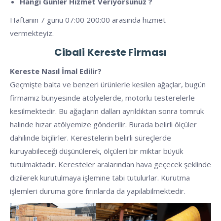
Hangi Günler Hizmet Veriyorsunuz ?
Haftanın 7 günü 07:00 200:00 arasında hizmet
vermekteyiz.
Cibali
Kereste Firması
Kereste Nasıl İmal Edilir?
Geçmişte balta ve benzeri ürünlerle kesilen ağaçlar, bugün
firmamız bünyesinde atölyelerde, motorlu testerelerle
kesilmektedir. Bu ağaçların dalları ayrıldıktan sonra tomruk
halinde hızar atölyemize gönderilir. Burada belirli ölçüler
dahilinde biçilirler. Kerestelerin belirli süreçlerde
kuruyabileceği düşünülerek, ölçüleri bir miktar büyük
tutulmaktadır. Keresteler aralarından hava geçecek şeklinde
dizilerek kurutulmaya işlemine tabi tutulurlar. Kurutma
işlemleri duruma göre fırınlarda da yapılabilmektedir.