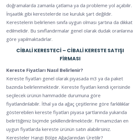
doğramalarda zamanla çatlama ya da probleme yol açabilir.
İnşaatlık gibi kerestelerde ise kuruluk şart değildir.
Kerestelerin belirlenen sınıfa uygun olması şartına da dikkat
edilmelidir. Bu sınıflandırmalar genel olarak dudak oranlarına
göre yapılmaktadırlar.
CIBALI KERESTECI – CIBALI KERESTE SATIŞI
FIRMASI
Kereste Fiyatları Nasıl Belirlenir?
Kereste fiyatları genel olarak piyasada m3 ya da paket
bazında belirlenmektedir. Kereste fiyatları kendi içerisinde
seçilecek ürünün hammadde durumuna göre
fiyatlandırılabilir. İthal ya da ağaç çeşitlerine göre farklılıklar
gösterebilen kereste fiyatları piyasa şartlarında yukarıda
belirttiğimiz biçimde şekillendirilmektedir. Firmamızdan en
uygun fiyatlarda kereste ürünün satın alabilirsiniz.
Keresteler Hangi Bölge Ağaçlarından Üretilir?