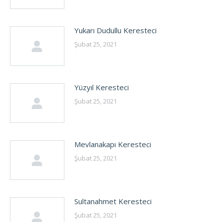
Yukarı Dudullu Keresteci
Şubat 25, 2021
Yüzyıl Keresteci
Şubat 25, 2021
Mevlanakapı Keresteci
Şubat 25, 2021
Sultanahmet Keresteci
Şubat 25, 2021