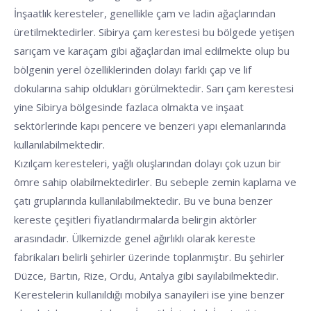
İnşaatlık keresteler, genellikle çam ve ladin ağaçlarından
üretilmektedirler. Sibirya çam kerestesi bu bölgede yetişen
sarıçam ve karaçam gibi ağaçlardan imal edilmekte olup bu
bölgenin yerel özelliklerinden dolayı farklı çap ve lif
dokularına sahip oldukları görülmektedir. Sarı çam kerestesi
yine Sibirya bölgesinde fazlaca olmakta ve inşaat
sektörlerinde kapı pencere ve benzeri yapı elemanlarında
kullanılabilmektedir.
Kızılçam keresteleri, yağlı oluşlarından dolayı çok uzun bir
ömre sahip olabilmektedirler. Bu sebeple zemin kaplama ve
çatı gruplarında kullanılabilmektedir. Bu ve buna benzer
kereste çeşitleri fiyatlandırmalarda belirgin aktörler
arasındadır. Ülkemizde genel ağırlıklı olarak kereste
fabrikaları belirli şehirler üzerinde toplanmıştır. Bu şehirler
Düzce, Bartın, Rize, Ordu, Antalya gibi sayılabilmektedir.
Kerestelerin kullanıldığı mobilya sanayileri ise yine benzer