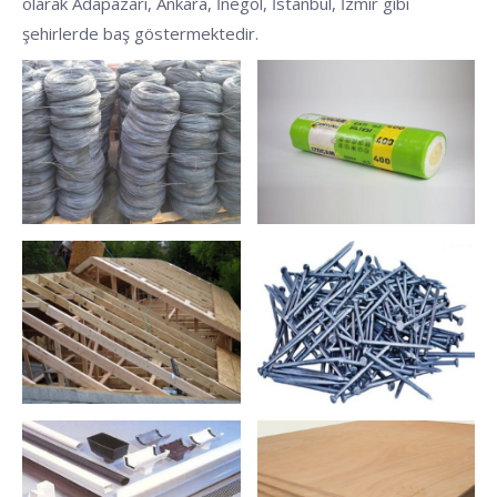
olarak Adapazarı, Ankara, İnegöl, İstanbul, İzmir gibi
şehirlerde baş göstermektedir.