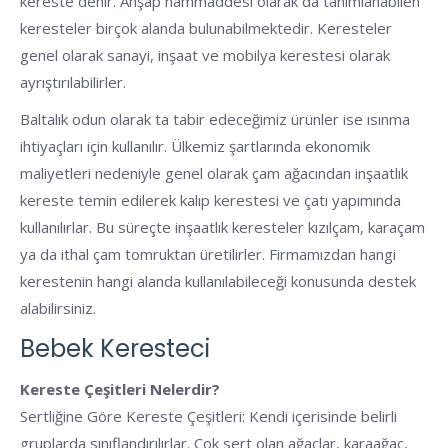
kereste denir. Ahşap hammaddesi olarak da tanımlanabilen
keresteler birçok alanda bulunabilmektedir. Keresteler
genel olarak sanayi, inşaat ve mobilya kerestesi olarak
ayrıştırılabilirler.
Baltalık odun olarak ta tabir edeceğimiz ürünler ise ısınma
ihtiyaçları için kullanılır. Ülkemiz şartlarında ekonomik
maliyetleri nedeniyle genel olarak çam ağacından inşaatlık
kereste temin edilerek kalıp kerestesi ve çatı yapımında
kullanılırlar. Bu süreçte inşaatlık keresteler kızılçam, karaçam
ya da ithal çam tomruktan üretilirler. Firmamızdan hangi
kerestenin hangi alanda kullanılabileceği konusunda destek
alabilirsiniz.
Bebek Keresteci
Kereste Çeşitleri Nelerdir?
Sertliğine Göre Kereste Çeşitleri: Kendi içerisinde belirli
gruplarda sınıflandırılırlar. Çok sert olan ağaçlar, karaağaç,