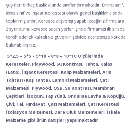
çeşitleri birkaç başlık altında sınıflandırmaktadır. Birinci sınıf,
ikinci sınıf ve inşaat Kerestesi olarak genel başlıklar altında
toplanmışlardır. Kereste alışverişi yapabileceğiniz firmalara
Zeytinburnu kereste satan yerler içinde firmamızı ilk sırada
tercih ederek kaliteli ve güvenilir şekilde ticaretinize katkıda
bulunabilirsiniz.
5*2,5 – 5*5 – 5*10 – 8*8 – 10*10 Ölçülerinde
Keresteler, Playwood, Su Kontrası, Tahta, Kalas
(Lata), İnşaat Kerestesi, Kalıp Malzemeleri, Arın
Tahtası (Kaş Tahta), Lambiri Malzemeleri, Çatı
Malzemesi, Plywood, OSB, Su Kontrası, Membran
Çeşitleri, İzocam, Taş Yünü, Onduline Levha & Köpüğü,
Çivi, Tel, Hırdavat, Çatı Malzemeleri, Çatı Kerestesi,
İzolasyon Malzemesi, Dere Oluk Malzemeleri, İskele
Malzeme gibi ürün satışları yapılmaktadır.