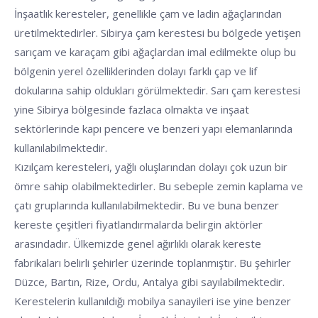
İnşaatlık keresteler, genellikle çam ve ladin ağaçlarından
üretilmektedirler. Sibirya çam kerestesi bu bölgede yetişen
sarıçam ve karaçam gibi ağaçlardan imal edilmekte olup bu
bölgenin yerel özelliklerinden dolayı farklı çap ve lif
dokularına sahip oldukları görülmektedir. Sarı çam kerestesi
yine Sibirya bölgesinde fazlaca olmakta ve inşaat
sektörlerinde kapı pencere ve benzeri yapı elemanlarında
kullanılabilmektedir.
Kızılçam keresteleri, yağlı oluşlarından dolayı çok uzun bir
ömre sahip olabilmektedirler. Bu sebeple zemin kaplama ve
çatı gruplarında kullanılabilmektedir. Bu ve buna benzer
kereste çeşitleri fiyatlandırmalarda belirgin aktörler
arasındadır. Ülkemizde genel ağırlıklı olarak kereste
fabrikaları belirli şehirler üzerinde toplanmıştır. Bu şehirler
Düzce, Bartın, Rize, Ordu, Antalya gibi sayılabilmektedir.
Kerestelerin kullanıldığı mobilya sanayileri ise yine benzer