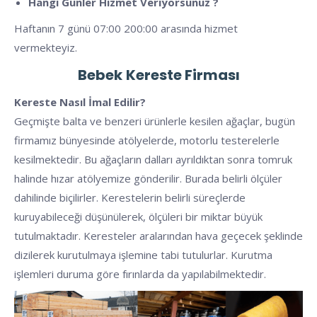
Hangi Günler Hizmet Veriyorsunuz ?
Haftanın 7 günü 07:00 200:00 arasında hizmet
vermekteyiz.
Bebek
Kereste Firması
Kereste Nasıl İmal Edilir?
Geçmişte balta ve benzeri ürünlerle kesilen ağaçlar, bugün
firmamız bünyesinde atölyelerde, motorlu testerelerle
kesilmektedir. Bu ağaçların dalları ayrıldıktan sonra tomruk
halinde hızar atölyemize gönderilir. Burada belirli ölçüler
dahilinde biçilirler. Kerestelerin belirli süreçlerde
kuruyabileceği düşünülerek, ölçüleri bir miktar büyük
tutulmaktadır. Keresteler aralarından hava geçecek şeklinde
dizilerek kurutulmaya işlemine tabi tutulurlar. Kurutma
işlemleri duruma göre fırınlarda da yapılabilmektedir.