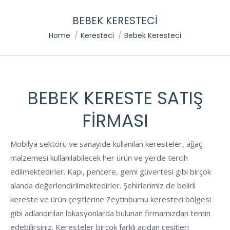
BEBEK KERESTECI
You are here:
Home
Keresteci
Bebek Keresteci
BEBEK KERESTE SATIŞ
FIRMASI
Mobilya sektörü ve sanayide kullanılan keresteler, ağaç
malzemesi kullanılabilecek her ürün ve yerde tercih
edilmektedirler. Kapı, pencere, gemi güvertesi gibi birçok
alanda değerlendirilmektedirler. Şehirlerimiz de belirli
kereste ve ürün çeşitlerine Zeytinburnu keresteci bölgesi
gibi adlandırılan lokasyonlarda bulunan firmamızdan temin
edebilirsiniz. Keresteler birçok farklı açıdan çeşitleri