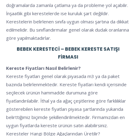
doğramalarda zamanla çatlama ya da probleme yol açabilir.
İnşaatlık gibi kerestelerde ise kuruluk şart değildir.
Kerestelerin belirlenen sınıfa uygun olması şartına da dikkat
edilmelidir. Bu sınıflandırmalar genel olarak dudak oranlarına
göre yapılmaktadırlar.
BEBEK KERESTECI – BEBEK KERESTE SATIŞI
FIRMASI
Kereste Fiyatları Nasıl Belirlenir?
Kereste fiyatları genel olarak piyasada m3 ya da paket
bazında belirlenmektedir. Kereste fiyatları kendi içerisinde
seçilecek ürünün hammadde durumuna göre
fiyatlandırılabilir. İthal ya da ağaç çeşitlerine göre farklılıklar
gösterebilen kereste fiyatları piyasa şartlarında yukarıda
belirttiğimiz biçimde şekillendirilmektedir. Firmamızdan en
uygun fiyatlarda kereste ürünün satın alabilirsiniz.
Keresteler Hangi Bölge Ağaçlarından Üretilir?