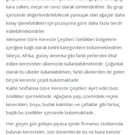
kara salkım, meşe ve ceviz olarak isimlendirilirler. Bu grup
içerisinde değerlendirilebilecek yumuşak olan ağaçlar daha
kolay işlenebildikleri için pozisyona göre daha fazla tercih
edilebilmektedirler
Menşeine Göre Kereste Çeşitleri: Geldikleri bölgelerin
içeriğine bağlı olarak belirli kategorilere bölünmektedirler.
Sibirya, Afrika, güney Amerika gibi farklı yerlerden ithal
edilen keresteler ülkemizde kullanılabilmektedir. Çoğunluk
olarak bu ülkeler kullanılabilirken, farklı ülkelerden de gelen
birçok kereste çeşidi bulunmaktadır.
Kalite Sınıflarına Göre Kereste Çeşitleri: Ayırt edici bazı
özellikler içermektedir. Ağaçların yaşı, üzerindeki reçine
kesecikleri, boyu, budak kalıntıları ve çatlaklar gibi birkaç
başlık bu özellikler içerisinde bulunmaktadır.
Her geçen gün gelişen piyasa içinde firmamız stoklarında
bulunan keresteler, son dönemlerde bu ve buna benzer