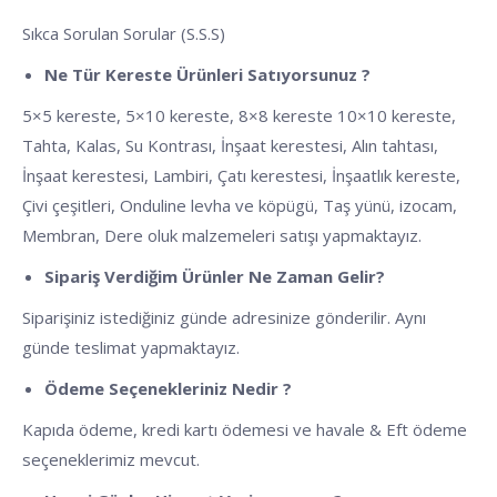
Sıkca Sorulan Sorular (S.S.S)
Ne Tür Kereste Ürünleri Satıyorsunuz ?
5×5 kereste, 5×10 kereste, 8×8 kereste 10×10 kereste,
Tahta, Kalas, Su Kontrası, İnşaat kerestesi, Alın tahtası,
İnşaat kerestesi, Lambiri, Çatı kerestesi, İnşaatlık kereste,
Çivi çeşitleri, Onduline levha ve köpügü, Taş yünü, izocam,
Membran, Dere oluk malzemeleri satışı yapmaktayız.
Sipariş Verdiğim Ürünler Ne Zaman Gelir?
Siparişiniz istediğiniz günde adresinize gönderilir. Aynı
günde teslimat yapmaktayız.
Ödeme Seçenekleriniz Nedir ?
Kapıda ödeme, kredi kartı ödemesi ve havale & Eft ödeme
seçeneklerimiz mevcut.