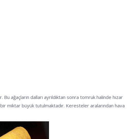
Bu ağaçların dalları ayrıldıktan sonra tomruk halinde hızar
eri bir miktar büyük tutulmaktadır. Keresteler aralarından hava