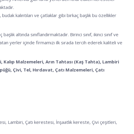
aktadır.
budak kalıntıları ve çatlaklar gibi birkaç başlık bu özellikler
k altında sınıflandırmaktadır. Birinci sınıf, ikinci sınıf ve
an yerler içinde firmamızı ilk sırada tercih ederek kaliteli ve
, Kalıp Malzemeleri, Arın Tahtası (Kaş Tahta), Lambiri
ğü, Çivi, Tel, Hırdavat, Çatı Malzemeleri, Çatı
 Lambiri, Çatı kerestesi, İnşaatlık kereste, Çivi çeşitleri,