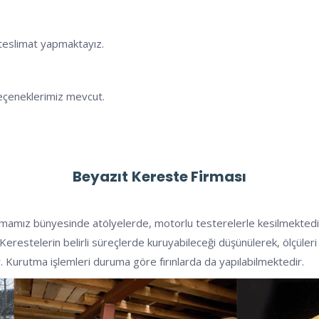
e teslimat yapmaktayız.
eçeneklerimiz mevcut.
Beyazıt
Kereste Firması
rmamız bünyesinde atölyelerde, motorlu testerelerle kesilmektedir. 
er. Kerestelerin belirli süreçlerde kuruyabileceği düşünülerek, ölçül
r. Kurutma işlemleri duruma göre fırınlarda da yapılabilmektedir.