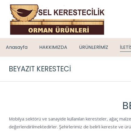
Anasayfa
HAKKIMIZDA
ÜRÜNLERİMİZ
İLET
BEYAZIT KERESTECI
B
Mobilya sektörü ve sanayide kullanılan keresteler, ağaç malze
değerlendirilmektedirler. Şehirlerimiz de belirli kereste ve ü