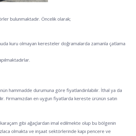
rler bulunmaktadır. Öncelik olarak;
u konuda kuru olmayan keresteler doğramalarda zamanla çatlama
apılmaktadırlar.
ünün hammadde durumuna göre fiyatlandırılabilir. İthal ya da
tedir. Firmamızdan en uygun fiyatlarda kereste ürünün satın
e karaçam gibi ağaçlardan imal edilmekte olup bu bölgenin
 fazlaca olmakta ve inşaat sektörlerinde kapı pencere ve