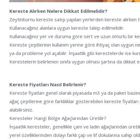
Kereste Alırken Nelere Dikkat Edilmelidir?
Zeytinburnu kereste satışı yapılan yerlerden kereste alırken t
Kullanacağınız alanlara uygun kereste talep edilmelidir.
Kullanacağınız yer ve duruma göre sert ve uzun ömürlü bir kerest
Kereste çeşitlerinin kullanım yerine göre ihtiyaç olan uygun 
ya da probleme yol açabilir. İnşaatlık gibi kerestelerde ise kuru
Kerestelerin belirlenen sınıfa uygun olması şartına da dikkat e
Kereste Fiyatları Nasıl Belirlenir?
Kereste fiyatları genel olarak piyasada m3 ya da paket bazınd
ağaç çeşitlerine göre farklılıklar gösterebilen kereste fiyatla
alabilirsiniz.
Keresteler Hangi Bölge Ağaçlarından Üretilir?
İnşaatlık keresteler, genellikle çam ve ladin ağaçlarından ür
yerel özelliklerinden dolayı farklı çap ve lif dokularına sahip