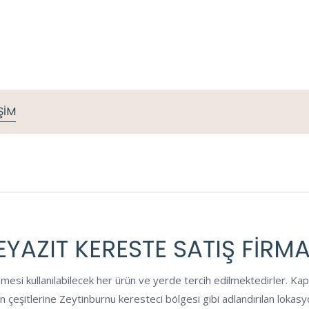
İŞİM
EYAZIT KERESTE SATIŞ FIRMA
mesi kullanılabilecek her ürün ve yerde tercih edilmektedirler. Kap
rün çeşitlerine Zeytinburnu keresteci bölgesi gibi adlandırılan loka