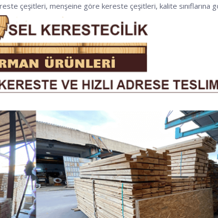
ereste çeşitleri, menşeine göre kereste çeşitleri, kalite sınıflarına gö