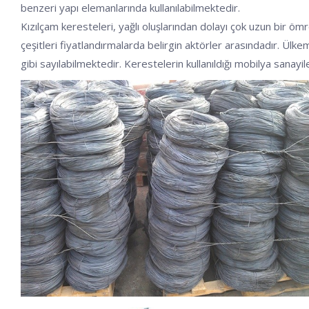
benzeri yapı elemanlarında kullanılabilmektedir.
Kızılçam keresteleri, yağlı oluşlarından dolayı çok uzun bir ö
çeşitleri fiyatlandırmalarda belirgin aktörler arasındadır. Ülkem
gibi sayılabilmektedir. Kerestelerin kullanıldığı mobilya sanayi