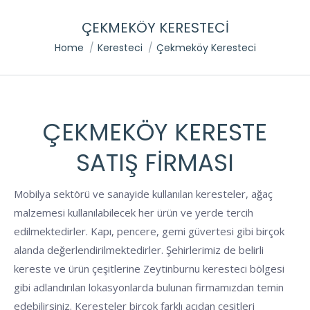
ÇEKMEKÖY KERESTECI
You are here:
Home
Keresteci
Çekmeköy Keresteci
ÇEKMEKÖY KERESTE
SATIŞ FIRMASI
Mobilya sektörü ve sanayide kullanılan keresteler, ağaç
malzemesi kullanılabilecek her ürün ve yerde tercih
edilmektedirler. Kapı, pencere, gemi güvertesi gibi birçok
alanda değerlendirilmektedirler. Şehirlerimiz de belirli
kereste ve ürün çeşitlerine Zeytinburnu keresteci bölgesi
gibi adlandırılan lokasyonlarda bulunan firmamızdan temin
edebilirsiniz. Keresteler birçok farklı açıdan çeşitleri