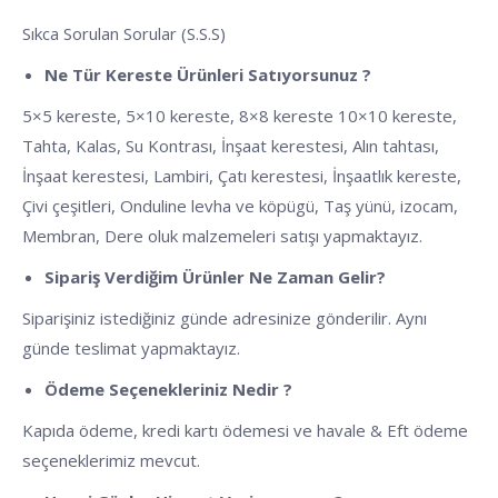
Sıkca Sorulan Sorular (S.S.S)
Ne Tür Kereste Ürünleri Satıyorsunuz ?
5×5 kereste, 5×10 kereste, 8×8 kereste 10×10 kereste,
Tahta, Kalas, Su Kontrası, İnşaat kerestesi, Alın tahtası,
İnşaat kerestesi, Lambiri, Çatı kerestesi, İnşaatlık kereste,
Çivi çeşitleri, Onduline levha ve köpügü, Taş yünü, izocam,
Membran, Dere oluk malzemeleri satışı yapmaktayız.
Sipariş Verdiğim Ürünler Ne Zaman Gelir?
Siparişiniz istediğiniz günde adresinize gönderilir. Aynı
günde teslimat yapmaktayız.
Ödeme Seçenekleriniz Nedir ?
Kapıda ödeme, kredi kartı ödemesi ve havale & Eft ödeme
seçeneklerimiz mevcut.