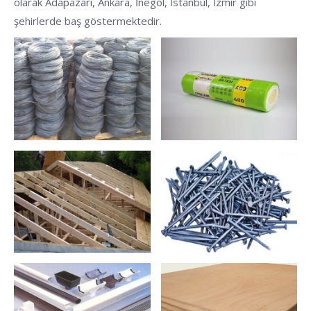
olarak Adapazarı, Ankara, İnegöl, İstanbul, İzmir gibi
şehirlerde baş göstermektedir.