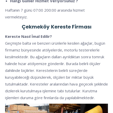
Hangi Günler Hizmet Veriyorsunuz ?
Haftanın 7 günü 07:00 200:00 arasında hizmet
vermekteyiz.
Çekmeköy
Kereste Firması
Kereste Nasıl İmal Edilir?
Geçmişte balta ve benzeri ürünlerle kesilen ağaçlar, bugün
firmamız bünyesinde atölyelerde, motorlu testerelerle
kesilmektedir. Bu ağaçların dalları ayrıldıktan sonra tomruk
halinde hızar atölyemize gönderilir. Burada belirli ölçüler
dahilinde biçilirler. Kerestelerin belirli süreçlerde
kuruyabileceği düşünülerek, ölçüleri bir miktar büyük
tutulmaktadır. Keresteler aralarından hava geçecek şeklinde
dizilerek kurutulmaya işlemine tabi tutulurlar. Kurutma
işlemleri duruma göre fırınlarda da yapılabilmektedir.