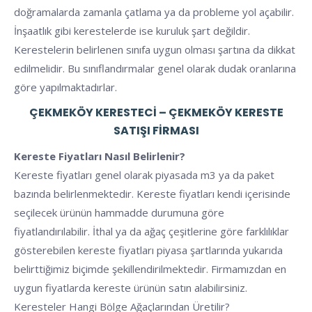
doğramalarda zamanla çatlama ya da probleme yol açabilir.
İnşaatlık gibi kerestelerde ise kuruluk şart değildir.
Kerestelerin belirlenen sınıfa uygun olması şartına da dikkat
edilmelidir. Bu sınıflandırmalar genel olarak dudak oranlarına
göre yapılmaktadırlar.
ÇEKMEKÖY KERESTECI – ÇEKMEKÖY KERESTE
SATIŞI FIRMASI
Kereste Fiyatları Nasıl Belirlenir?
Kereste fiyatları genel olarak piyasada m3 ya da paket
bazında belirlenmektedir. Kereste fiyatları kendi içerisinde
seçilecek ürünün hammadde durumuna göre
fiyatlandırılabilir. İthal ya da ağaç çeşitlerine göre farklılıklar
gösterebilen kereste fiyatları piyasa şartlarında yukarıda
belirttiğimiz biçimde şekillendirilmektedir. Firmamızdan en
uygun fiyatlarda kereste ürünün satın alabilirsiniz.
Keresteler Hangi Bölge Ağaçlarından Üretilir?