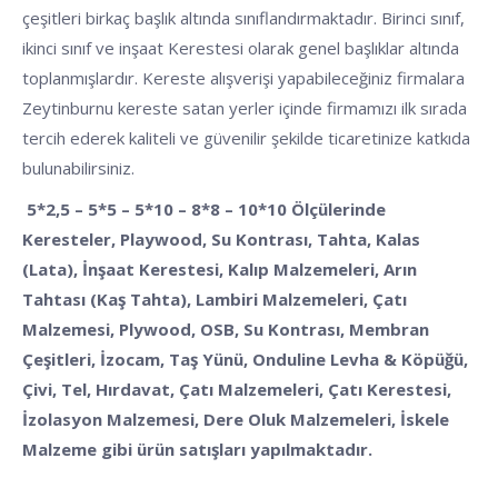
çeşitleri birkaç başlık altında sınıflandırmaktadır. Birinci sınıf,
ikinci sınıf ve inşaat Kerestesi olarak genel başlıklar altında
toplanmışlardır. Kereste alışverişi yapabileceğiniz firmalara
Zeytinburnu kereste satan yerler içinde firmamızı ilk sırada
tercih ederek kaliteli ve güvenilir şekilde ticaretinize katkıda
bulunabilirsiniz.
5*2,5 – 5*5 – 5*10 – 8*8 – 10*10 Ölçülerinde
Keresteler, Playwood, Su Kontrası, Tahta, Kalas
(Lata), İnşaat Kerestesi, Kalıp Malzemeleri, Arın
Tahtası (Kaş Tahta), Lambiri Malzemeleri, Çatı
Malzemesi, Plywood, OSB, Su Kontrası, Membran
Çeşitleri, İzocam, Taş Yünü, Onduline Levha & Köpüğü,
Çivi, Tel, Hırdavat, Çatı Malzemeleri, Çatı Kerestesi,
İzolasyon Malzemesi, Dere Oluk Malzemeleri, İskele
Malzeme gibi ürün satışları yapılmaktadır.