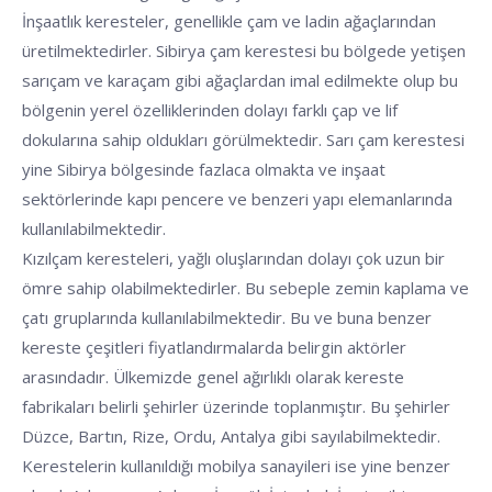
İnşaatlık keresteler, genellikle çam ve ladin ağaçlarından
üretilmektedirler. Sibirya çam kerestesi bu bölgede yetişen
sarıçam ve karaçam gibi ağaçlardan imal edilmekte olup bu
bölgenin yerel özelliklerinden dolayı farklı çap ve lif
dokularına sahip oldukları görülmektedir. Sarı çam kerestesi
yine Sibirya bölgesinde fazlaca olmakta ve inşaat
sektörlerinde kapı pencere ve benzeri yapı elemanlarında
kullanılabilmektedir.
Kızılçam keresteleri, yağlı oluşlarından dolayı çok uzun bir
ömre sahip olabilmektedirler. Bu sebeple zemin kaplama ve
çatı gruplarında kullanılabilmektedir. Bu ve buna benzer
kereste çeşitleri fiyatlandırmalarda belirgin aktörler
arasındadır. Ülkemizde genel ağırlıklı olarak kereste
fabrikaları belirli şehirler üzerinde toplanmıştır. Bu şehirler
Düzce, Bartın, Rize, Ordu, Antalya gibi sayılabilmektedir.
Kerestelerin kullanıldığı mobilya sanayileri ise yine benzer