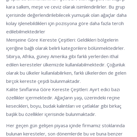
kara salkım, meşe ve ceviz olarak isimlendirilirler. Bu grup
içerisinde değerlendirilebilecek yumuşak olan ağaçlar daha
kolay işlenebildikleri için pozisyona göre daha fazla tercih
edilebilmektedirler
Menşeine Göre Kereste Çeşitleri: Geldikleri bölgelerin
içeriğine bağlı olarak belirli kategorilere bölünmektedirler.
Sibirya, Afrika, güney Amerika gibi farklı yerlerden ithal
edilen keresteler ülkemizde kullanılabilmektedir. Çoğunluk
olarak bu ülkeler kullanılabilirken, farklı ülkelerden de gelen
birçok kereste çeşidi bulunmaktadır.
Kalite Sınıflarına Göre Kereste Çeşitleri: Ayırt edici bazı
özellikler içermektedir. Ağaçların yaşı, üzerindeki reçine
kesecikleri, boyu, budak kalıntıları ve çatlaklar gibi birkaç
başlık bu özellikler içerisinde bulunmaktadır.
Her geçen gün gelişen piyasa içinde firmamız stoklarında
bulunan keresteler, son dönemlerde bu ve buna benzer