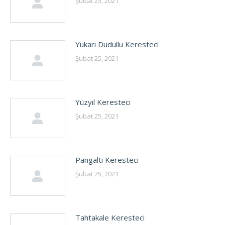
Şubat 25, 2021
Yukarı Dudullu Keresteci
Şubat 25, 2021
Yüzyıl Keresteci
Şubat 25, 2021
Pangaltı Keresteci
Şubat 25, 2021
Tahtakale Keresteci