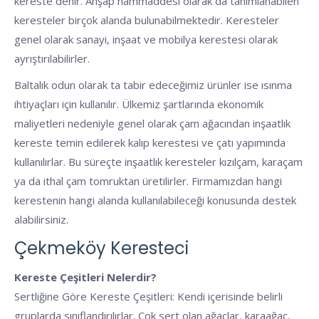
kereste denir. Ahşap hammaddesi olarak da tanımlanabilen
keresteler birçok alanda bulunabilmektedir. Keresteler
genel olarak sanayi, inşaat ve mobilya kerestesi olarak
ayrıştırılabilirler.
Baltalık odun olarak ta tabir edeceğimiz ürünler ise ısınma
ihtiyaçları için kullanılır. Ülkemiz şartlarında ekonomik
maliyetleri nedeniyle genel olarak çam ağacından inşaatlık
kereste temin edilerek kalıp kerestesi ve çatı yapımında
kullanılırlar. Bu süreçte inşaatlık keresteler kızılçam, karaçam
ya da ithal çam tomruktan üretilirler. Firmamızdan hangi
kerestenin hangi alanda kullanılabileceği konusunda destek
alabilirsiniz.
Çekmeköy Keresteci
Kereste Çeşitleri Nelerdir?
Sertliğine Göre Kereste Çeşitleri: Kendi içerisinde belirli
gruplarda sınıflandırılırlar. Çok sert olan ağaçlar, karaağaç,