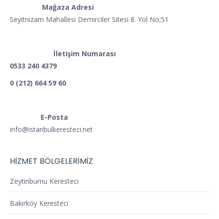
Mağaza Adresi
Seyitnizam Mahallesi Demirciler Sitesi 8. Yol No;51
İletişim Numarası
0533 240 4379
0 (212) 664 59 60
E-Posta
info@istanbulkeresteci.net
HİZMET BÖLGELERİMİZ
Zeytinburnu Keresteci
Bakırköy Keresteci