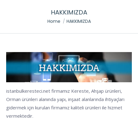
HAKKIMIZDA
You are here:
Home
HAKKIMIZDA
istanbulkeresteci.net firmamız Kereste, Ahşap ürünleri,
Orman ürünleri alanında yapı, inşaat alanlarında ihtiyaçları
gidermek için kurulan firmamız kaliteli ürünleri ile hizmet
vermektedir.