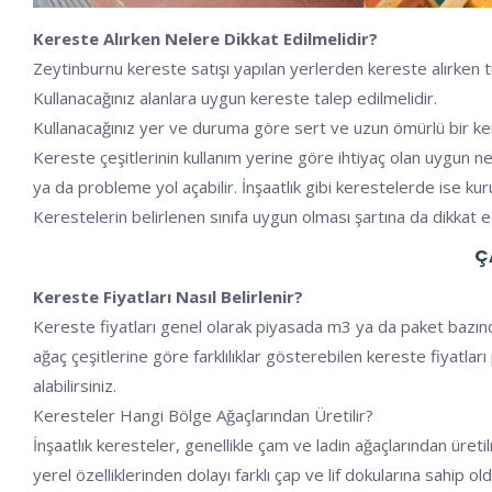
Kereste Alırken Nelere Dikkat Edilmelidir?
Zeytinburnu kereste satışı yapılan yerlerden kereste alırken t
Kullanacağınız alanlara uygun kereste talep edilmelidir.
Kullanacağınız yer ve duruma göre sert ve uzun ömürlü bir kerest
Kereste çeşitlerinin kullanım yerine göre ihtiyaç olan uygun 
ya da probleme yol açabilir. İnşaatlık gibi kerestelerde ise kuru
Kerestelerin belirlenen sınıfa uygun olması şartına da dikkat e
Ç
Kereste Fiyatları Nasıl Belirlenir?
Kereste fiyatları genel olarak piyasada m3 ya da paket bazınd
ağaç çeşitlerine göre farklılıklar gösterebilen kereste fiyatla
alabilirsiniz.
Keresteler Hangi Bölge Ağaçlarından Üretilir?
İnşaatlık keresteler, genellikle çam ve ladin ağaçlarından ür
yerel özelliklerinden dolayı farklı çap ve lif dokularına sahip