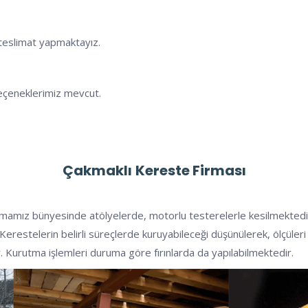
e teslimat yapmaktayız.
eçeneklerimiz mevcut.
Çakmaklı
Kereste Firması
rmamız bünyesinde atölyelerde, motorlu testerelerle kesilmektedir. 
er. Kerestelerin belirli süreçlerde kuruyabileceği düşünülerek, ölçül
r. Kurutma işlemleri duruma göre fırınlarda da yapılabilmektedir.