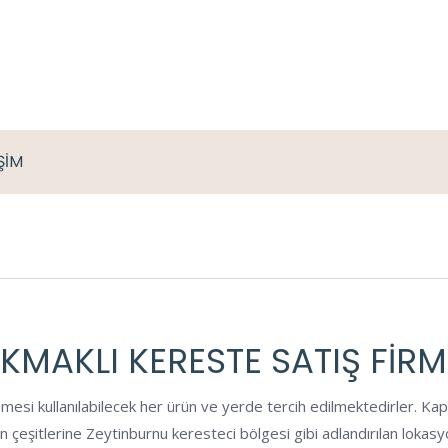
İŞİM
KMAKLI KERESTE SATIŞ FIRM
mesi kullanılabilecek her ürün ve yerde tercih edilmektedirler. Kap
rün çeşitlerine Zeytinburnu keresteci bölgesi gibi adlandırılan loka