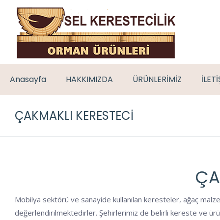
Anasayfa
HAKKIMIZDA
ÜRÜNLERİMİZ
İLET
ÇAKMAKLI KERESTECI
ÇA
Mobilya sektörü ve sanayide kullanılan keresteler, ağaç malze
değerlendirilmektedirler. Şehirlerimiz de belirli kereste ve ü