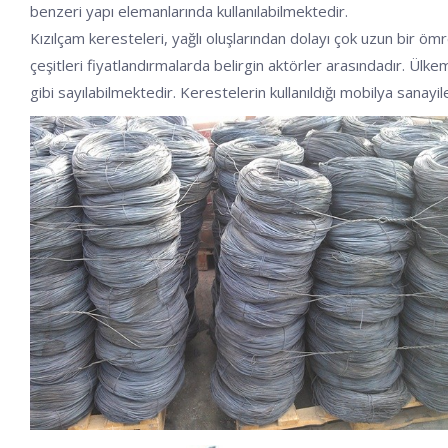
benzeri yapı elemanlarında kullanılabilmektedir.
Kızılçam keresteleri, yağlı oluşlarından dolayı çok uzun bir ö
çeşitleri fiyatlandırmalarda belirgin aktörler arasındadır. Ülkem
gibi sayılabilmektedir. Kerestelerin kullanıldığı mobilya sanayi