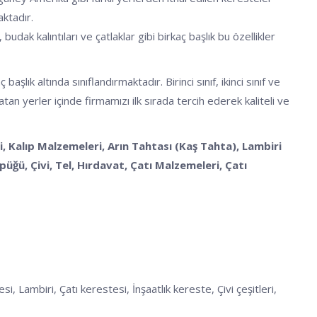
aktadır.
budak kalıntıları ve çatlaklar gibi birkaç başlık bu özellikler
k altında sınıflandırmaktadır. Birinci sınıf, ikinci sınıf ve
an yerler içinde firmamızı ilk sırada tercih ederek kaliteli ve
, Kalıp Malzemeleri, Arın Tahtası (Kaş Tahta), Lambiri
ğü, Çivi, Tel, Hırdavat, Çatı Malzemeleri, Çatı
 Lambiri, Çatı kerestesi, İnşaatlık kereste, Çivi çeşitleri,