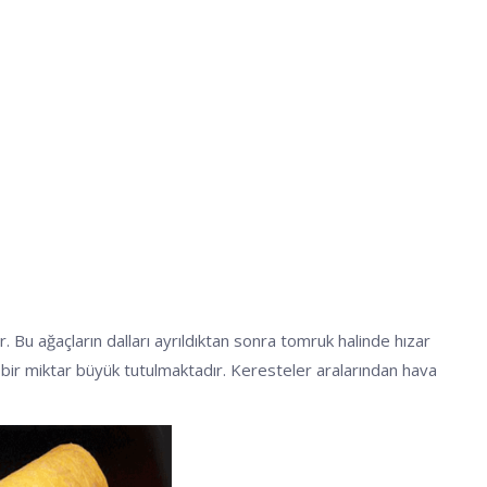
Bu ağaçların dalları ayrıldıktan sonra tomruk halinde hızar
eri bir miktar büyük tutulmaktadır. Keresteler aralarından hava