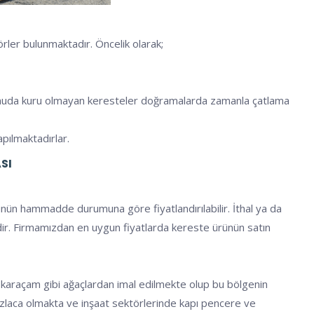
rler bulunmaktadır. Öncelik olarak;
u konuda kuru olmayan keresteler doğramalarda zamanla çatlama
apılmaktadırlar.
SI
ünün hammadde durumuna göre fiyatlandırılabilir. İthal ya da
tedir. Firmamızdan en uygun fiyatlarda kereste ürünün satın
e karaçam gibi ağaçlardan imal edilmekte olup bu bölgenin
 fazlaca olmakta ve inşaat sektörlerinde kapı pencere ve