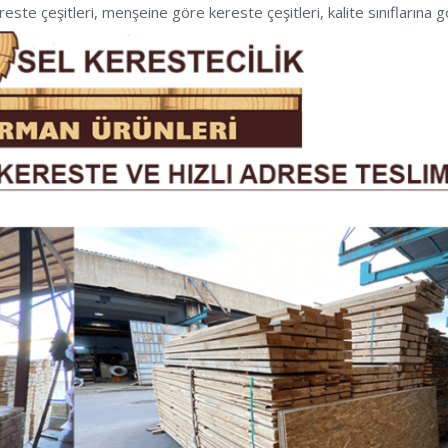
ereste çeşitleri, menşeine göre kereste çeşitleri, kalite sınıflarına gö