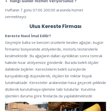
Hangi Günler Hizmet Veriyorsunuz ?
Haftanın 7 günü 07:00 200:00 arasında hizmet
vermekteyiz.
Ulus
Kereste Firması
Kereste Nasıl İmal Edilir?
Geçmişte balta ve benzeri ürünlerle kesilen ağaçlar, bugün
firmamız bünyesinde atölyelerde, motorlu testerelerle
kesilmektedir. Bu ağaçların dalları ayrıldıktan sonra tomruk
halinde hızar atölyemize gönderilir. Burada belirli ölçüler
dahilinde biçilirler. Kerestelerin belirli süreçlerde
kuruyabileceği düşünülerek, ölçüleri bir miktar büyük
tutulmaktadır. Keresteler aralarından hava geçecek şeklinde
dizilerek kurutulmaya işlemine tabi tutulurlar. Kurutma
işlemleri duruma göre fırınlarda da yapılabilmektedir.