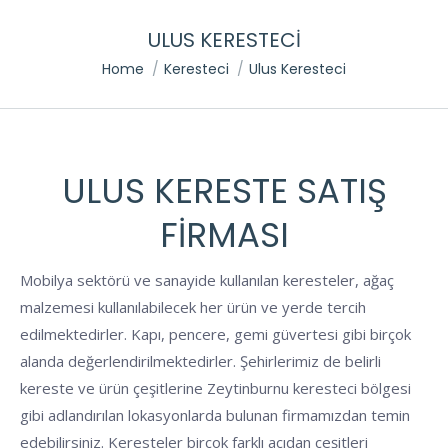
ULUS KERESTECI
You are here:
Home
Keresteci
Ulus Keresteci
ULUS KERESTE SATIŞ
FIRMASI
Mobilya sektörü ve sanayide kullanılan keresteler, ağaç
malzemesi kullanılabilecek her ürün ve yerde tercih
edilmektedirler. Kapı, pencere, gemi güvertesi gibi birçok
alanda değerlendirilmektedirler. Şehirlerimiz de belirli
kereste ve ürün çeşitlerine Zeytinburnu keresteci bölgesi
gibi adlandırılan lokasyonlarda bulunan firmamızdan temin
edebilirsiniz. Keresteler birçok farklı açıdan çeşitleri