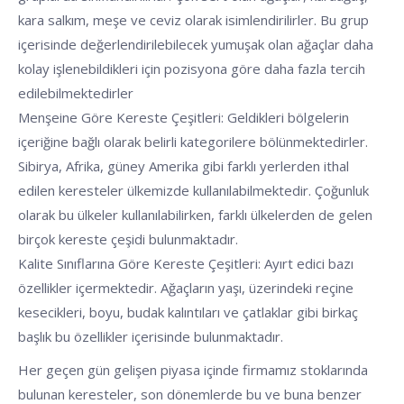
kara salkım, meşe ve ceviz olarak isimlendirilirler. Bu grup
içerisinde değerlendirilebilecek yumuşak olan ağaçlar daha
kolay işlenebildikleri için pozisyona göre daha fazla tercih
edilebilmektedirler
Menşeine Göre Kereste Çeşitleri: Geldikleri bölgelerin
içeriğine bağlı olarak belirli kategorilere bölünmektedirler.
Sibirya, Afrika, güney Amerika gibi farklı yerlerden ithal
edilen keresteler ülkemizde kullanılabilmektedir. Çoğunluk
olarak bu ülkeler kullanılabilirken, farklı ülkelerden de gelen
birçok kereste çeşidi bulunmaktadır.
Kalite Sınıflarına Göre Kereste Çeşitleri: Ayırt edici bazı
özellikler içermektedir. Ağaçların yaşı, üzerindeki reçine
kesecikleri, boyu, budak kalıntıları ve çatlaklar gibi birkaç
başlık bu özellikler içerisinde bulunmaktadır.
Her geçen gün gelişen piyasa içinde firmamız stoklarında
bulunan keresteler, son dönemlerde bu ve buna benzer