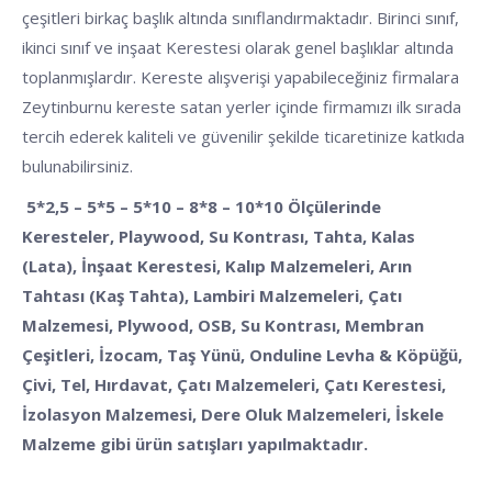
çeşitleri birkaç başlık altında sınıflandırmaktadır. Birinci sınıf,
ikinci sınıf ve inşaat Kerestesi olarak genel başlıklar altında
toplanmışlardır. Kereste alışverişi yapabileceğiniz firmalara
Zeytinburnu kereste satan yerler içinde firmamızı ilk sırada
tercih ederek kaliteli ve güvenilir şekilde ticaretinize katkıda
bulunabilirsiniz.
5*2,5 – 5*5 – 5*10 – 8*8 – 10*10 Ölçülerinde
Keresteler, Playwood, Su Kontrası, Tahta, Kalas
(Lata), İnşaat Kerestesi, Kalıp Malzemeleri, Arın
Tahtası (Kaş Tahta), Lambiri Malzemeleri, Çatı
Malzemesi, Plywood, OSB, Su Kontrası, Membran
Çeşitleri, İzocam, Taş Yünü, Onduline Levha & Köpüğü,
Çivi, Tel, Hırdavat, Çatı Malzemeleri, Çatı Kerestesi,
İzolasyon Malzemesi, Dere Oluk Malzemeleri, İskele
Malzeme gibi ürün satışları yapılmaktadır.