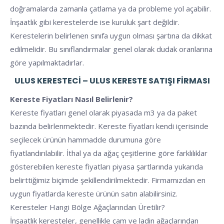
doğramalarda zamanla çatlama ya da probleme yol açabilir.
İnşaatlık gibi kerestelerde ise kuruluk şart değildir.
Kerestelerin belirlenen sınıfa uygun olması şartına da dikkat
edilmelidir. Bu sınıflandırmalar genel olarak dudak oranlarına
göre yapılmaktadırlar.
ULUS KERESTECI – ULUS KERESTE SATIŞI FIRMASI
Kereste Fiyatları Nasıl Belirlenir?
Kereste fiyatları genel olarak piyasada m3 ya da paket
bazında belirlenmektedir. Kereste fiyatları kendi içerisinde
seçilecek ürünün hammadde durumuna göre
fiyatlandırılabilir. İthal ya da ağaç çeşitlerine göre farklılıklar
gösterebilen kereste fiyatları piyasa şartlarında yukarıda
belirttiğimiz biçimde şekillendirilmektedir. Firmamızdan en
uygun fiyatlarda kereste ürünün satın alabilirsiniz.
Keresteler Hangi Bölge Ağaçlarından Üretilir?
İnşaatlık keresteler, genellikle çam ve ladin ağaçlarından