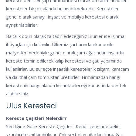
kereste denir. Ahşap hammaddesi olarak da tanımlanabilen
keresteler birçok alanda bulunabilmektedir. Keresteler
genel olarak sanayi, inşaat ve mobilya kerestesi olarak
ayrıştırılabilirler.
Baltalık odun olarak ta tabir edeceğimiz ürünler ise ısınma
ihtiyaçları için kullanılır. Ülkemiz şartlarında ekonomik
maliyetleri nedeniyle genel olarak çam ağacından inşaatlık
kereste temin edilerek kalıp kerestesi ve çatı yapımında
kullanılırlar. Bu süreçte inşaatlık keresteler kızılçam, karaçam
ya da ithal çam tomruktan üretilirler. Firmamızdan hangi
kerestenin hangi alanda kullanılabileceği konusunda destek
alabilirsiniz.
Ulus Keresteci
Kereste Çeşitleri Nelerdir?
Sertliğine Göre Kereste Çeşitleri: Kendi içerisinde belirli
gruplarda sınıflandırılırlar. Çok sert olan ağaçlar, karaağaç,