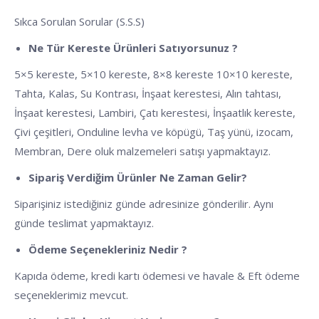
Sıkca Sorulan Sorular (S.S.S)
Ne Tür Kereste Ürünleri Satıyorsunuz ?
5×5 kereste, 5×10 kereste, 8×8 kereste 10×10 kereste,
Tahta, Kalas, Su Kontrası, İnşaat kerestesi, Alın tahtası,
İnşaat kerestesi, Lambiri, Çatı kerestesi, İnşaatlık kereste,
Çivi çeşitleri, Onduline levha ve köpügü, Taş yünü, izocam,
Membran, Dere oluk malzemeleri satışı yapmaktayız.
Sipariş Verdiğim Ürünler Ne Zaman Gelir?
Siparişiniz istediğiniz günde adresinize gönderilir. Aynı
günde teslimat yapmaktayız.
Ödeme Seçenekleriniz Nedir ?
Kapıda ödeme, kredi kartı ödemesi ve havale & Eft ödeme
seçeneklerimiz mevcut.