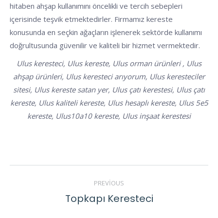
hitaben ahşap kullanımını öncelikli ve tercih sebepleri
içerisinde teşvik etmektedirler. Firmamız kereste
konusunda en seçkin ağaçların işlenerek sektörde kullanımı
doğrultusunda güvenilir ve kaliteli bir hizmet vermektedir.
Ulus keresteci, Ulus kereste, Ulus orman ürünleri , Ulus
ahşap ürünleri, Ulus keresteci arıyorum, Ulus keresteciler
sitesi, Ulus kereste satan yer, Ulus çatı kerestesi, Ulus çatı
kereste, Ulus kaliteli kereste, Ulus hesaplı kereste, Ulus 5e5
kereste, Ulus10a10 kereste, Ulus inşaat kerestesi
POST
PREVIOUS
NAVIGATION
Topkapı Keresteci
Previous
post: