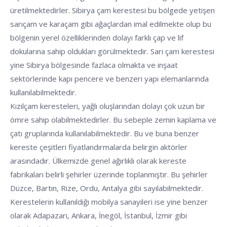
üretilmektedirler. Sibirya çam kerestesi bu bölgede yetişen
sarıçam ve karaçam gibi ağaçlardan imal edilmekte olup bu
bölgenin yerel özelliklerinden dolayı farklı çap ve lif
dokularına sahip oldukları görülmektedir. Sarı çam kerestesi
yine Sibirya bölgesinde fazlaca olmakta ve inşaat
sektörlerinde kapı pencere ve benzeri yapı elemanlarında
kullanılabilmektedir.
Kızılçam keresteleri, yağlı oluşlarından dolayı çok uzun bir
ömre sahip olabilmektedirler. Bu sebeple zemin kaplama ve
çatı gruplarında kullanılabilmektedir. Bu ve buna benzer
kereste çeşitleri fiyatlandırmalarda belirgin aktörler
arasındadır. Ülkemizde genel ağırlıklı olarak kereste
fabrikaları belirli şehirler üzerinde toplanmıştır. Bu şehirler
Düzce, Bartın, Rize, Ordu, Antalya gibi sayılabilmektedir.
Kerestelerin kullanıldığı mobilya sanayileri ise yine benzer
olarak Adapazarı, Ankara, İnegöl, İstanbul, İzmir gibi