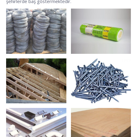
şehirlerde baş göstermektedir.