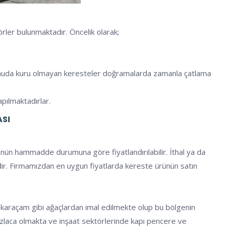
rler bulunmaktadır. Öncelik olarak;
u konuda kuru olmayan keresteler doğramalarda zamanla çatlama
apılmaktadırlar.
ASI
ünün hammadde durumuna göre fiyatlandırılabilir. İthal ya da
tedir. Firmamızdan en uygun fiyatlarda kereste ürünün satın
e karaçam gibi ağaçlardan imal edilmekte olup bu bölgenin
 fazlaca olmakta ve inşaat sektörlerinde kapı pencere ve