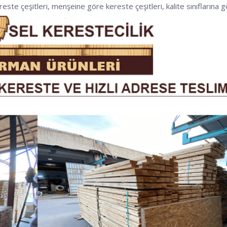
ereste çeşitleri, menşeine göre kereste çeşitleri, kalite sınıflarına gö