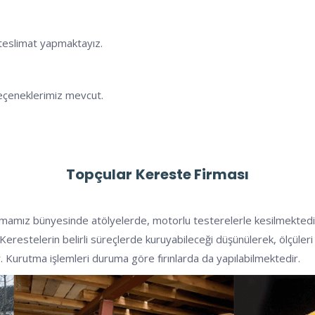
e teslimat yapmaktayız.
eçeneklerimiz mevcut.
Topçular
Kereste Firması
rmamız bünyesinde atölyelerde, motorlu testerelerle kesilmektedir. 
er. Kerestelerin belirli süreçlerde kuruyabileceği düşünülerek, ölçül
r. Kurutma işlemleri duruma göre fırınlarda da yapılabilmektedir.