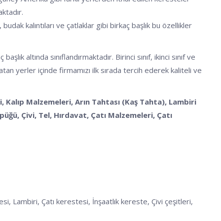
aktadır.
budak kalıntıları ve çatlaklar gibi birkaç başlık bu özellikler
k altında sınıflandırmaktadır. Birinci sınıf, ikinci sınıf ve
an yerler içinde firmamızı ilk sırada tercih ederek kaliteli ve
, Kalıp Malzemeleri, Arın Tahtası (Kaş Tahta), Lambiri
ğü, Çivi, Tel, Hırdavat, Çatı Malzemeleri, Çatı
 Lambiri, Çatı kerestesi, İnşaatlık kereste, Çivi çeşitleri,