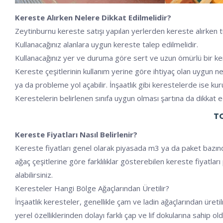
Kereste Alırken Nelere Dikkat Edilmelidir?
Zeytinburnu kereste satışı yapılan yerlerden kereste alırken t
Kullanacağınız alanlara uygun kereste talep edilmelidir.
Kullanacağınız yer ve duruma göre sert ve uzun ömürlü bir kerest
Kereste çeşitlerinin kullanım yerine göre ihtiyaç olan uygun 
ya da probleme yol açabilir. İnşaatlık gibi kerestelerde ise kuru
Kerestelerin belirlenen sınıfa uygun olması şartına da dikkat e
TO
Kereste Fiyatları Nasıl Belirlenir?
Kereste fiyatları genel olarak piyasada m3 ya da paket bazınd
ağaç çeşitlerine göre farklılıklar gösterebilen kereste fiyatla
alabilirsiniz.
Keresteler Hangi Bölge Ağaçlarından Üretilir?
İnşaatlık keresteler, genellikle çam ve ladin ağaçlarından ür
yerel özelliklerinden dolayı farklı çap ve lif dokularına sahip