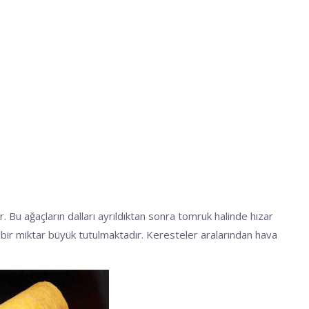
Bu ağaçların dalları ayrıldıktan sonra tomruk halinde hızar
eri bir miktar büyük tutulmaktadır. Keresteler aralarından hava