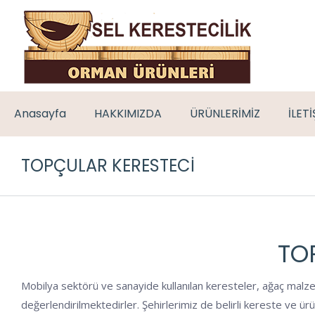
Anasayfa
HAKKIMIZDA
ÜRÜNLERİMİZ
İLET
TOPÇULAR KERESTECI
TO
Mobilya sektörü ve sanayide kullanılan keresteler, ağaç malze
değerlendirilmektedirler. Şehirlerimiz de belirli kereste ve ü