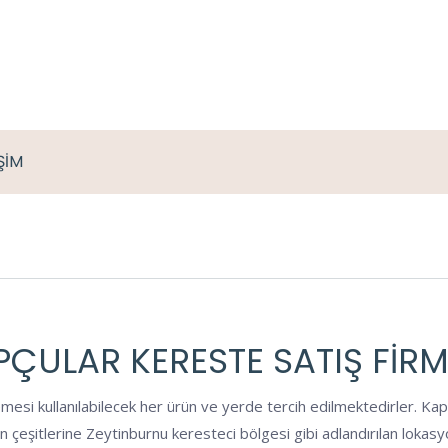
İŞİM
PÇULAR KERESTE SATIŞ FIRM
mesi kullanılabilecek her ürün ve yerde tercih edilmektedirler. Kap
rün çeşitlerine Zeytinburnu keresteci bölgesi gibi adlandırılan loka