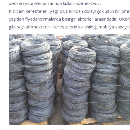
benzeri yapı elemanlarında kullanılabilmektedir.
Kızılçam keresteleri, yağlı oluşlarından dolayı çok uzun bir ö
çeşitleri fiyatlandırmalarda belirgin aktörler arasındadır. Ülkem
gibi sayılabilmektedir. Kerestelerin kullanıldığı mobilya sanayi