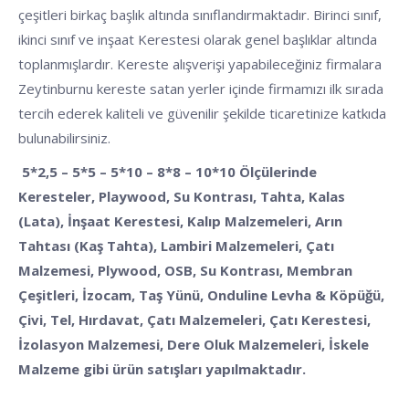
çeşitleri birkaç başlık altında sınıflandırmaktadır. Birinci sınıf,
ikinci sınıf ve inşaat Kerestesi olarak genel başlıklar altında
toplanmışlardır. Kereste alışverişi yapabileceğiniz firmalara
Zeytinburnu kereste satan yerler içinde firmamızı ilk sırada
tercih ederek kaliteli ve güvenilir şekilde ticaretinize katkıda
bulunabilirsiniz.
5*2,5 – 5*5 – 5*10 – 8*8 – 10*10 Ölçülerinde
Keresteler, Playwood, Su Kontrası, Tahta, Kalas
(Lata), İnşaat Kerestesi, Kalıp Malzemeleri, Arın
Tahtası (Kaş Tahta), Lambiri Malzemeleri, Çatı
Malzemesi, Plywood, OSB, Su Kontrası, Membran
Çeşitleri, İzocam, Taş Yünü, Onduline Levha & Köpüğü,
Çivi, Tel, Hırdavat, Çatı Malzemeleri, Çatı Kerestesi,
İzolasyon Malzemesi, Dere Oluk Malzemeleri, İskele
Malzeme gibi ürün satışları yapılmaktadır.