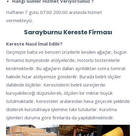
Hangi Günler Hizmet Veriyorsunuz ?
Haftanın 7 günü 07:00 200:00 arasında hizmet
vermekteyiz.
Sarayburnu
Kereste Firması
Kereste Nasıl İmal Edilir?
Geçmişte balta ve benzeri ürünlerle kesilen ağaçlar, bugün
firmamız bünyesinde atölyelerde, motorlu testerelerle
kesilmektedir. Bu ağaçların dalları ayrıldıktan sonra tomruk
halinde hızar atölyemize gönderilir. Burada belirli ölçüler
dahilinde biçilirler. Kerestelerin belirli süreçlerde
kuruyabileceği düşünülerek, ölçüleri bir miktar büyük
tutulmaktadır. Keresteler aralarından hava geçecek şeklinde
dizilerek kurutulmaya işlemine tabi tutulurlar. Kurutma
işlemleri duruma göre fırınlarda da yapılabilmektedir.