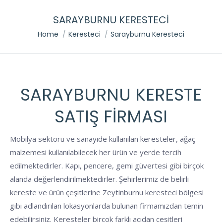
SARAYBURNU KERESTECI
You are here:
Home
Keresteci
Sarayburnu Keresteci
SARAYBURNU KERESTE
SATIŞ FIRMASI
Mobilya sektörü ve sanayide kullanılan keresteler, ağaç
malzemesi kullanılabilecek her ürün ve yerde tercih
edilmektedirler. Kapı, pencere, gemi güvertesi gibi birçok
alanda değerlendirilmektedirler. Şehirlerimiz de belirli
kereste ve ürün çeşitlerine Zeytinburnu keresteci bölgesi
gibi adlandırılan lokasyonlarda bulunan firmamızdan temin
edebilirsiniz. Keresteler birçok farklı açıdan çeşitleri