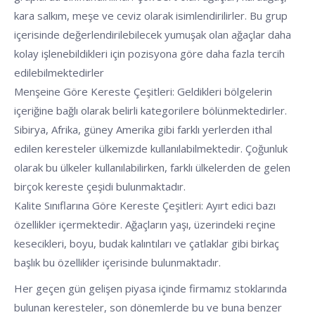
kara salkım, meşe ve ceviz olarak isimlendirilirler. Bu grup
içerisinde değerlendirilebilecek yumuşak olan ağaçlar daha
kolay işlenebildikleri için pozisyona göre daha fazla tercih
edilebilmektedirler
Menşeine Göre Kereste Çeşitleri: Geldikleri bölgelerin
içeriğine bağlı olarak belirli kategorilere bölünmektedirler.
Sibirya, Afrika, güney Amerika gibi farklı yerlerden ithal
edilen keresteler ülkemizde kullanılabilmektedir. Çoğunluk
olarak bu ülkeler kullanılabilirken, farklı ülkelerden de gelen
birçok kereste çeşidi bulunmaktadır.
Kalite Sınıflarına Göre Kereste Çeşitleri: Ayırt edici bazı
özellikler içermektedir. Ağaçların yaşı, üzerindeki reçine
kesecikleri, boyu, budak kalıntıları ve çatlaklar gibi birkaç
başlık bu özellikler içerisinde bulunmaktadır.
Her geçen gün gelişen piyasa içinde firmamız stoklarında
bulunan keresteler, son dönemlerde bu ve buna benzer