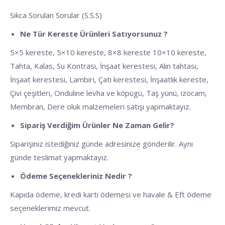
Sıkca Sorulan Sorular (S.S.S)
Ne Tür Kereste Ürünleri Satıyorsunuz ?
5×5 kereste, 5×10 kereste, 8×8 kereste 10×10 kereste,
Tahta, Kalas, Su Kontrası, İnşaat kerestesi, Alın tahtası,
İnşaat kerestesi, Lambiri, Çatı kerestesi, İnşaatlık kereste,
Çivi çeşitleri, Onduline levha ve köpügü, Taş yünü, izocam,
Membran, Dere oluk malzemeleri satışı yapmaktayız.
Sipariş Verdiğim Ürünler Ne Zaman Gelir?
Siparişiniz istediğiniz günde adresinize gönderilir. Aynı
günde teslimat yapmaktayız.
Ödeme Seçenekleriniz Nedir ?
Kapıda ödeme, kredi kartı ödemesi ve havale & Eft ödeme
seçeneklerimiz mevcut.