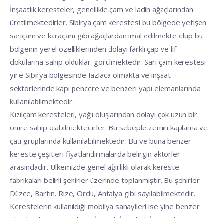
İnşaatlık keresteler, genellikle çam ve ladin ağaçlarından
üretilmektedirler. Sibirya çam kerestesi bu bölgede yetişen
sarıçam ve karaçam gibi ağaçlardan imal edilmekte olup bu
bölgenin yerel özelliklerinden dolayı farklı çap ve lif
dokularına sahip oldukları görülmektedir. Sarı çam kerestesi
yine Sibirya bölgesinde fazlaca olmakta ve inşaat
sektörlerinde kapı pencere ve benzeri yapı elemanlarında
kullanılabilmektedir.
Kızılçam keresteleri, yağlı oluşlarından dolayı çok uzun bir
ömre sahip olabilmektedirler. Bu sebeple zemin kaplama ve
çatı gruplarında kullanılabilmektedir. Bu ve buna benzer
kereste çeşitleri fiyatlandırmalarda belirgin aktörler
arasındadır. Ülkemizde genel ağırlıklı olarak kereste
fabrikaları belirli şehirler üzerinde toplanmıştır. Bu şehirler
Düzce, Bartın, Rize, Ordu, Antalya gibi sayılabilmektedir.
Kerestelerin kullanıldığı mobilya sanayileri ise yine benzer