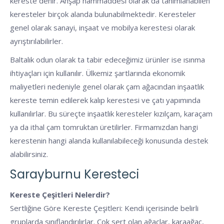
kereste denir. Ahşap hammaddesi olarak da tanımlanabilen
keresteler birçok alanda bulunabilmektedir. Keresteler
genel olarak sanayi, inşaat ve mobilya kerestesi olarak
ayrıştırılabilirler.
Baltalık odun olarak ta tabir edeceğimiz ürünler ise ısınma
ihtiyaçları için kullanılır. Ülkemiz şartlarında ekonomik
maliyetleri nedeniyle genel olarak çam ağacından inşaatlık
kereste temin edilerek kalıp kerestesi ve çatı yapımında
kullanılırlar. Bu süreçte inşaatlık keresteler kızılçam, karaçam
ya da ithal çam tomruktan üretilirler. Firmamızdan hangi
kerestenin hangi alanda kullanılabileceği konusunda destek
alabilirsiniz.
Sarayburnu Keresteci
Kereste Çeşitleri Nelerdir?
Sertliğine Göre Kereste Çeşitleri: Kendi içerisinde belirli
gruplarda sınıflandırılırlar. Çok sert olan ağaçlar, karaağaç,