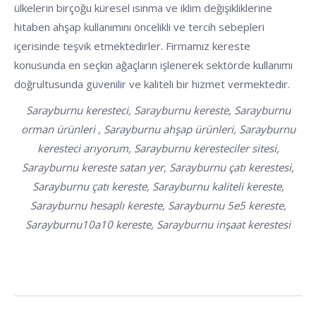
ülkelerin birçoğu küresel ısınma ve iklim değişikliklerine
hitaben ahşap kullanımını öncelikli ve tercih sebepleri
içerisinde teşvik etmektedirler. Firmamız kereste
konusunda en seçkin ağaçların işlenerek sektörde kullanımı
doğrultusunda güvenilir ve kaliteli bir hizmet vermektedir.
Sarayburnu keresteci, Sarayburnu kereste, Sarayburnu
orman ürünleri , Sarayburnu ahşap ürünleri, Sarayburnu
keresteci arıyorum, Sarayburnu keresteciler sitesi,
Sarayburnu kereste satan yer, Sarayburnu çatı kerestesi,
Sarayburnu çatı kereste, Sarayburnu kaliteli kereste,
Sarayburnu hesaplı kereste, Sarayburnu 5e5 kereste,
Sarayburnu10a10 kereste, Sarayburnu inşaat kerestesi
POST