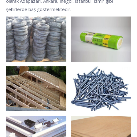
olarak Adapazarı, Ankara, İnegöl, İstanbul, İzmir gibi
şehirlerde baş göstermektedir.