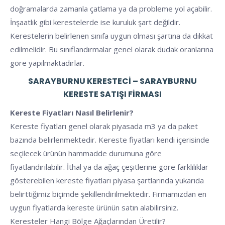
doğramalarda zamanla çatlama ya da probleme yol açabilir.
İnşaatlık gibi kerestelerde ise kuruluk şart değildir.
Kerestelerin belirlenen sınıfa uygun olması şartına da dikkat
edilmelidir. Bu sınıflandırmalar genel olarak dudak oranlarına
göre yapılmaktadırlar.
SARAYBURNU KERESTECI – SARAYBURNU
KERESTE SATIŞI FIRMASI
Kereste Fiyatları Nasıl Belirlenir?
Kereste fiyatları genel olarak piyasada m3 ya da paket
bazında belirlenmektedir. Kereste fiyatları kendi içerisinde
seçilecek ürünün hammadde durumuna göre
fiyatlandırılabilir. İthal ya da ağaç çeşitlerine göre farklılıklar
gösterebilen kereste fiyatları piyasa şartlarında yukarıda
belirttiğimiz biçimde şekillendirilmektedir. Firmamızdan en
uygun fiyatlarda kereste ürünün satın alabilirsiniz.
Keresteler Hangi Bölge Ağaçlarından Üretilir?