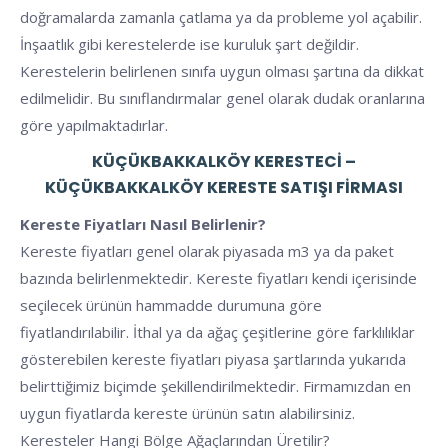
doğramalarda zamanla çatlama ya da probleme yol açabilir.
İnşaatlık gibi kerestelerde ise kuruluk şart değildir.
Kerestelerin belirlenen sınıfa uygun olması şartına da dikkat
edilmelidir. Bu sınıflandırmalar genel olarak dudak oranlarına
göre yapılmaktadırlar.
KÜÇÜKBAKKALKÖY KERESTECI –
KÜÇÜKBAKKALKÖY KERESTE SATIŞI FIRMASI
Kereste Fiyatları Nasıl Belirlenir?
Kereste fiyatları genel olarak piyasada m3 ya da paket
bazında belirlenmektedir. Kereste fiyatları kendi içerisinde
seçilecek ürünün hammadde durumuna göre
fiyatlandırılabilir. İthal ya da ağaç çeşitlerine göre farklılıklar
gösterebilen kereste fiyatları piyasa şartlarında yukarıda
belirttiğimiz biçimde şekillendirilmektedir. Firmamızdan en
uygun fiyatlarda kereste ürünün satın alabilirsiniz.
Keresteler Hangi Bölge Ağaçlarından Üretilir?