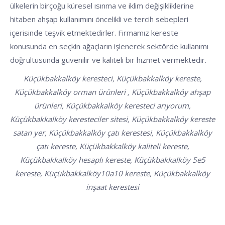
ülkelerin birçoğu küresel ısınma ve iklim değişikliklerine
hitaben ahşap kullanımını öncelikli ve tercih sebepleri
içerisinde teşvik etmektedirler. Firmamız kereste
konusunda en seçkin ağaçların işlenerek sektörde kullanımı
doğrultusunda güvenilir ve kaliteli bir hizmet vermektedir.
Küçükbakkalköy keresteci, Küçükbakkalköy kereste,
Küçükbakkalköy orman ürünleri , Küçükbakkalköy ahşap
ürünleri, Küçükbakkalköy keresteci arıyorum,
Küçükbakkalköy keresteciler sitesi, Küçükbakkalköy kereste
satan yer, Küçükbakkalköy çatı kerestesi, Küçükbakkalköy
çatı kereste, Küçükbakkalköy kaliteli kereste,
Küçükbakkalköy hesaplı kereste, Küçükbakkalköy 5e5
kereste, Küçükbakkalköy10a10 kereste, Küçükbakkalköy
inşaat kerestesi