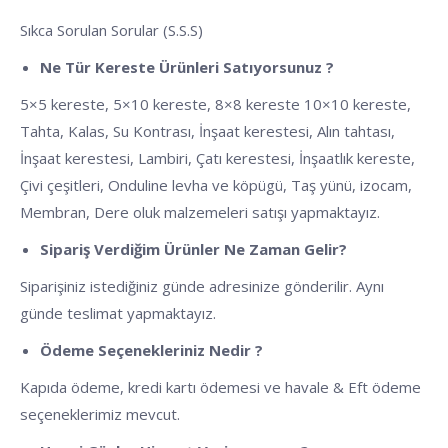
Sıkca Sorulan Sorular (S.S.S)
Ne Tür Kereste Ürünleri Satıyorsunuz ?
5×5 kereste, 5×10 kereste, 8×8 kereste 10×10 kereste,
Tahta, Kalas, Su Kontrası, İnşaat kerestesi, Alın tahtası,
İnşaat kerestesi, Lambiri, Çatı kerestesi, İnşaatlık kereste,
Çivi çeşitleri, Onduline levha ve köpügü, Taş yünü, izocam,
Membran, Dere oluk malzemeleri satışı yapmaktayız.
Sipariş Verdiğim Ürünler Ne Zaman Gelir?
Siparişiniz istediğiniz günde adresinize gönderilir. Aynı
günde teslimat yapmaktayız.
Ödeme Seçenekleriniz Nedir ?
Kapıda ödeme, kredi kartı ödemesi ve havale & Eft ödeme
seçeneklerimiz mevcut.