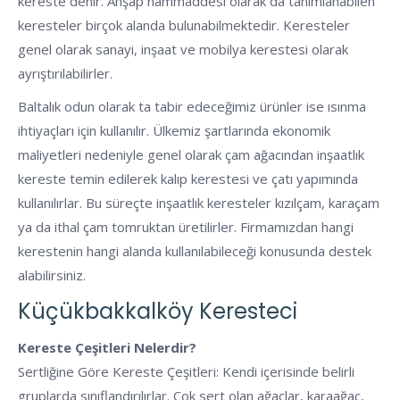
kereste denir. Ahşap hammaddesi olarak da tanımlanabilen
keresteler birçok alanda bulunabilmektedir. Keresteler
genel olarak sanayi, inşaat ve mobilya kerestesi olarak
ayrıştırılabilirler.
Baltalık odun olarak ta tabir edeceğimiz ürünler ise ısınma
ihtiyaçları için kullanılır. Ülkemiz şartlarında ekonomik
maliyetleri nedeniyle genel olarak çam ağacından inşaatlık
kereste temin edilerek kalıp kerestesi ve çatı yapımında
kullanılırlar. Bu süreçte inşaatlık keresteler kızılçam, karaçam
ya da ithal çam tomruktan üretilirler. Firmamızdan hangi
kerestenin hangi alanda kullanılabileceği konusunda destek
alabilirsiniz.
Küçükbakkalköy Keresteci
Kereste Çeşitleri Nelerdir?
Sertliğine Göre Kereste Çeşitleri: Kendi içerisinde belirli
gruplarda sınıflandırılırlar. Çok sert olan ağaçlar, karaağaç,