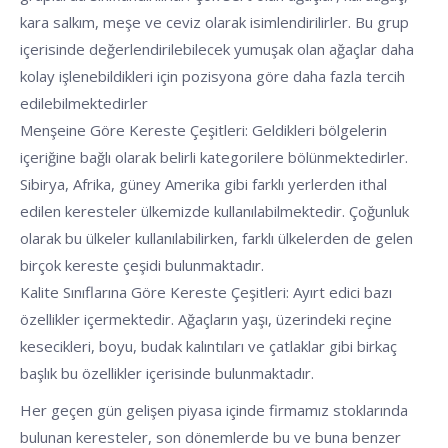
kara salkım, meşe ve ceviz olarak isimlendirilirler. Bu grup
içerisinde değerlendirilebilecek yumuşak olan ağaçlar daha
kolay işlenebildikleri için pozisyona göre daha fazla tercih
edilebilmektedirler
Menşeine Göre Kereste Çeşitleri: Geldikleri bölgelerin
içeriğine bağlı olarak belirli kategorilere bölünmektedirler.
Sibirya, Afrika, güney Amerika gibi farklı yerlerden ithal
edilen keresteler ülkemizde kullanılabilmektedir. Çoğunluk
olarak bu ülkeler kullanılabilirken, farklı ülkelerden de gelen
birçok kereste çeşidi bulunmaktadır.
Kalite Sınıflarına Göre Kereste Çeşitleri: Ayırt edici bazı
özellikler içermektedir. Ağaçların yaşı, üzerindeki reçine
kesecikleri, boyu, budak kalıntıları ve çatlaklar gibi birkaç
başlık bu özellikler içerisinde bulunmaktadır.
Her geçen gün gelişen piyasa içinde firmamız stoklarında
bulunan keresteler, son dönemlerde bu ve buna benzer