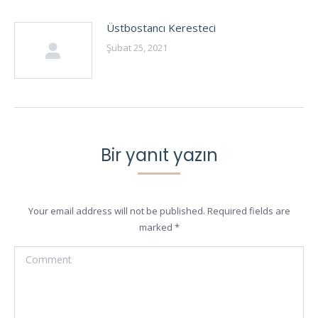
Üstbostancı Keresteci
Şubat 25, 2021
Bir yanıt yazın
Your email address will not be published. Required fields are
marked
*
Comment