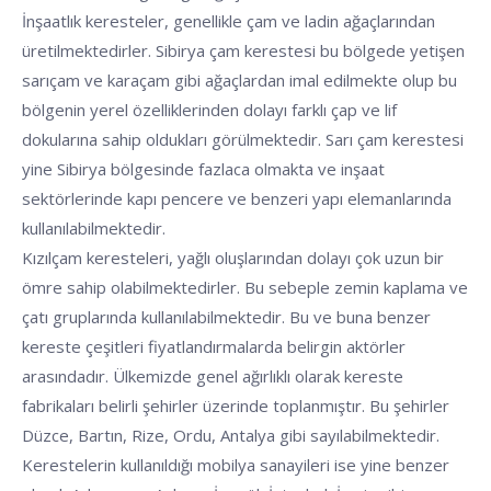
İnşaatlık keresteler, genellikle çam ve ladin ağaçlarından
üretilmektedirler. Sibirya çam kerestesi bu bölgede yetişen
sarıçam ve karaçam gibi ağaçlardan imal edilmekte olup bu
bölgenin yerel özelliklerinden dolayı farklı çap ve lif
dokularına sahip oldukları görülmektedir. Sarı çam kerestesi
yine Sibirya bölgesinde fazlaca olmakta ve inşaat
sektörlerinde kapı pencere ve benzeri yapı elemanlarında
kullanılabilmektedir.
Kızılçam keresteleri, yağlı oluşlarından dolayı çok uzun bir
ömre sahip olabilmektedirler. Bu sebeple zemin kaplama ve
çatı gruplarında kullanılabilmektedir. Bu ve buna benzer
kereste çeşitleri fiyatlandırmalarda belirgin aktörler
arasındadır. Ülkemizde genel ağırlıklı olarak kereste
fabrikaları belirli şehirler üzerinde toplanmıştır. Bu şehirler
Düzce, Bartın, Rize, Ordu, Antalya gibi sayılabilmektedir.
Kerestelerin kullanıldığı mobilya sanayileri ise yine benzer