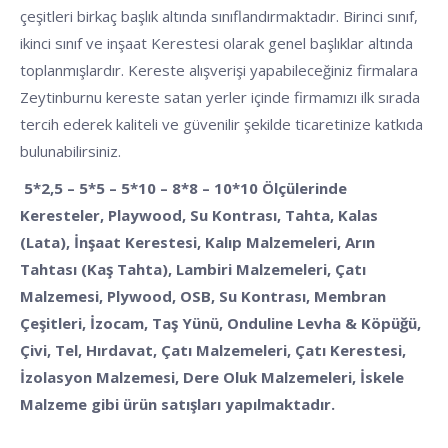
çeşitleri birkaç başlık altında sınıflandırmaktadır. Birinci sınıf,
ikinci sınıf ve inşaat Kerestesi olarak genel başlıklar altında
toplanmışlardır. Kereste alışverişi yapabileceğiniz firmalara
Zeytinburnu kereste satan yerler içinde firmamızı ilk sırada
tercih ederek kaliteli ve güvenilir şekilde ticaretinize katkıda
bulunabilirsiniz.
5*2,5 – 5*5 – 5*10 – 8*8 – 10*10 Ölçülerinde
Keresteler, Playwood, Su Kontrası, Tahta, Kalas
(Lata), İnşaat Kerestesi, Kalıp Malzemeleri, Arın
Tahtası (Kaş Tahta), Lambiri Malzemeleri, Çatı
Malzemesi, Plywood, OSB, Su Kontrası, Membran
Çeşitleri, İzocam, Taş Yünü, Onduline Levha & Köpüğü,
Çivi, Tel, Hırdavat, Çatı Malzemeleri, Çatı Kerestesi,
İzolasyon Malzemesi, Dere Oluk Malzemeleri, İskele
Malzeme gibi ürün satışları yapılmaktadır.