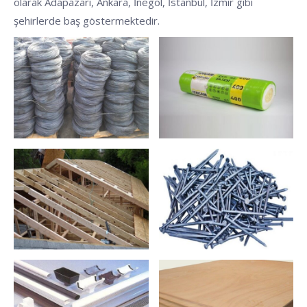
olarak Adapazarı, Ankara, İnegöl, İstanbul, İzmir gibi
şehirlerde baş göstermektedir.