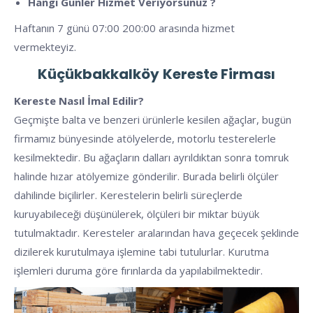
Hangi Günler Hizmet Veriyorsunuz ?
Haftanın 7 günü 07:00 200:00 arasında hizmet
vermekteyiz.
Küçükbakkalköy
Kereste Firması
Kereste Nasıl İmal Edilir?
Geçmişte balta ve benzeri ürünlerle kesilen ağaçlar, bugün
firmamız bünyesinde atölyelerde, motorlu testerelerle
kesilmektedir. Bu ağaçların dalları ayrıldıktan sonra tomruk
halinde hızar atölyemize gönderilir. Burada belirli ölçüler
dahilinde biçilirler. Kerestelerin belirli süreçlerde
kuruyabileceği düşünülerek, ölçüleri bir miktar büyük
tutulmaktadır. Keresteler aralarından hava geçecek şeklinde
dizilerek kurutulmaya işlemine tabi tutulurlar. Kurutma
işlemleri duruma göre fırınlarda da yapılabilmektedir.