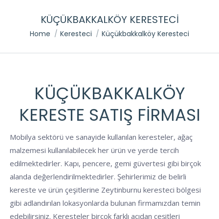
KÜÇÜKBAKKALKÖY KERESTECI
You are here:
Home
Keresteci
Küçükbakkalköy Keresteci
KÜÇÜKBAKKALKÖY
KERESTE SATIŞ FIRMASI
Mobilya sektörü ve sanayide kullanılan keresteler, ağaç
malzemesi kullanılabilecek her ürün ve yerde tercih
edilmektedirler. Kapı, pencere, gemi güvertesi gibi birçok
alanda değerlendirilmektedirler. Şehirlerimiz de belirli
kereste ve ürün çeşitlerine Zeytinburnu keresteci bölgesi
gibi adlandırılan lokasyonlarda bulunan firmamızdan temin
edebilirsiniz. Keresteler birçok farklı açıdan çeşitleri