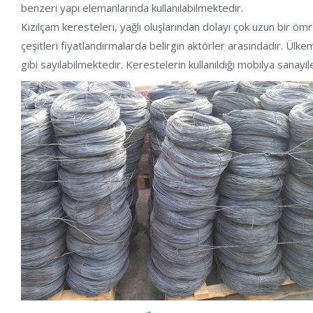
benzeri yapı elemanlarında kullanılabilmektedir.
Kızılçam keresteleri, yağlı oluşlarından dolayı çok uzun bir ö
çeşitleri fiyatlandırmalarda belirgin aktörler arasındadır. Ülkem
gibi sayılabilmektedir. Kerestelerin kullanıldığı mobilya sanayi