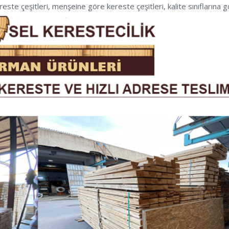
ereste çeşitleri, menşeine göre kereste çeşitleri, kalite sınıflarına gö