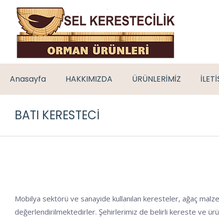
Anasayfa
HAKKIMIZDA
ÜRÜNLERİMİZ
İLET
BATI KERESTECI
Mobilya sektörü ve sanayide kullanılan keresteler, ağaç malze
değerlendirilmektedirler. Şehirlerimiz de belirli kereste ve ü