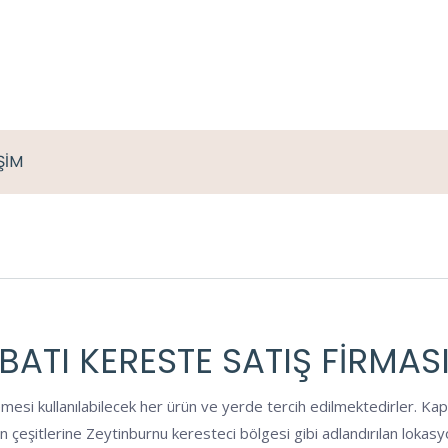
İŞİM
BATI KERESTE SATIŞ FIRMAS
mesi kullanılabilecek her ürün ve yerde tercih edilmektedirler. Kap
rün çeşitlerine Zeytinburnu keresteci bölgesi gibi adlandırılan loka