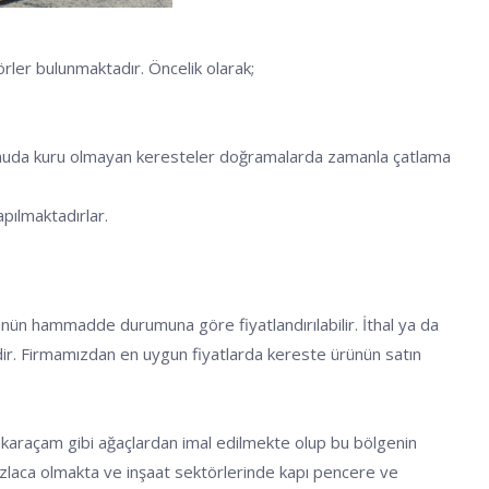
rler bulunmaktadır. Öncelik olarak;
u konuda kuru olmayan keresteler doğramalarda zamanla çatlama
apılmaktadırlar.
ünün hammadde durumuna göre fiyatlandırılabilir. İthal ya da
tedir. Firmamızdan en uygun fiyatlarda kereste ürünün satın
e karaçam gibi ağaçlardan imal edilmekte olup bu bölgenin
 fazlaca olmakta ve inşaat sektörlerinde kapı pencere ve