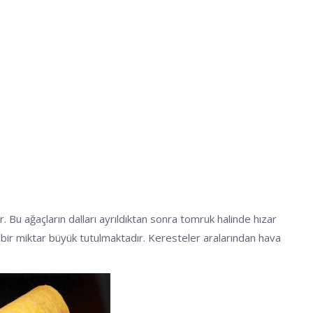
Bu ağaçların dalları ayrıldıktan sonra tomruk halinde hızar
eri bir miktar büyük tutulmaktadır. Keresteler aralarından hava