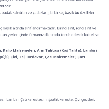
aktadır.
budak kalıntıları ve çatlaklar gibi birkaç başlık bu özellikler
k altında sınıflandırmaktadır. Birinci sınıf, ikinci sınıf ve
an yerler içinde firmamızı ilk sırada tercih ederek kaliteli ve
, Kalıp Malzemeleri, Arın Tahtası (Kaş Tahta), Lambiri
ğü, Çivi, Tel, Hırdavat, Çatı Malzemeleri, Çatı
 Lambiri, Çatı kerestesi, İnşaatlık kereste, Çivi çeşitleri,