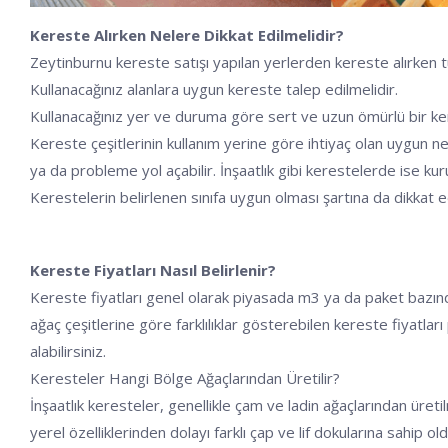
Kereste Alırken Nelere Dikkat Edilmelidir?
Zeytinburnu kereste satışı yapılan yerlerden kereste alırken t
Kullanacağınız alanlara uygun kereste talep edilmelidir.
Kullanacağınız yer ve duruma göre sert ve uzun ömürlü bir kerest
Kereste çeşitlerinin kullanım yerine göre ihtiyaç olan uygun 
ya da probleme yol açabilir. İnşaatlık gibi kerestelerde ise kuru
Kerestelerin belirlenen sınıfa uygun olması şartına da dikkat e
Kereste Fiyatları Nasıl Belirlenir?
Kereste fiyatları genel olarak piyasada m3 ya da paket bazınd
ağaç çeşitlerine göre farklılıklar gösterebilen kereste fiyatla
alabilirsiniz.
Keresteler Hangi Bölge Ağaçlarından Üretilir?
İnşaatlık keresteler, genellikle çam ve ladin ağaçlarından ür
yerel özelliklerinden dolayı farklı çap ve lif dokularına sahip