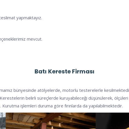
e teslimat yapmaktayız.
eçeneklerimiz mevcut.
Batı
Kereste Firması
rmamız bünyesinde atölyelerde, motorlu testerelerle kesilmektedir. 
er. Kerestelerin belirli süreçlerde kuruyabileceği düşünülerek, ölçül
r. Kurutma işlemleri duruma göre fırınlarda da yapılabilmektedir.